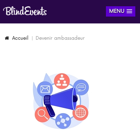
MENU
Accueil
Devenir ambassadeur