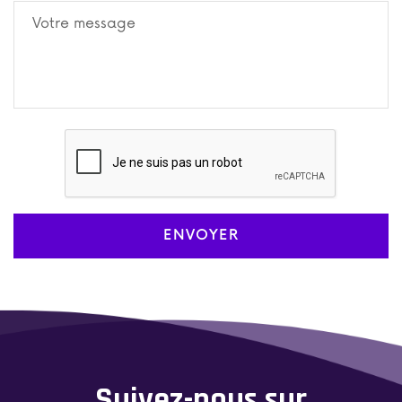
ENVOYER
Suivez-nous sur