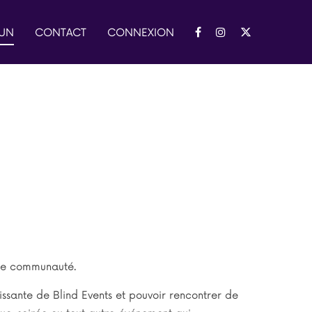
 UN
CONTACT
CONNEXION
tre communauté.
ssante de Blind Events et pouvoir rencontrer de