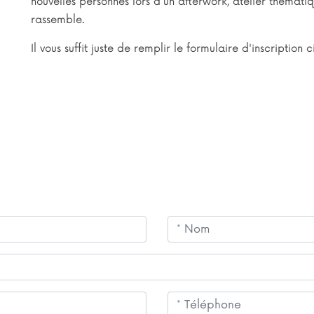
nouvelles personnes lors d'un afterwork, atelier thémati
rassemble.
Il vous suffit juste de remplir le formulaire d'inscription 