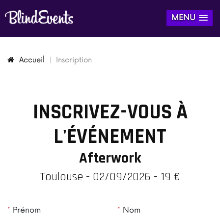
MENU
Accueil
Inscription
INSCRIVEZ-VOUS À
L'ÉVÉNEMENT
Afterwork
Toulouse - 02/09/2026 - 19 €
*
Prénom
*
Nom